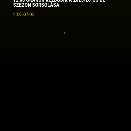
SZEZON SORSOLÁSA
2025-07-02
G