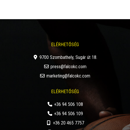
ELÉRHETŐSÉG
9700 Szombathely, Sugár út 18.
press@falcokc.com
marketing@falcokc.com
ELÉRHETŐSÉG
+36 94 506 108
+36 94 506 109
+36 20 465 7757