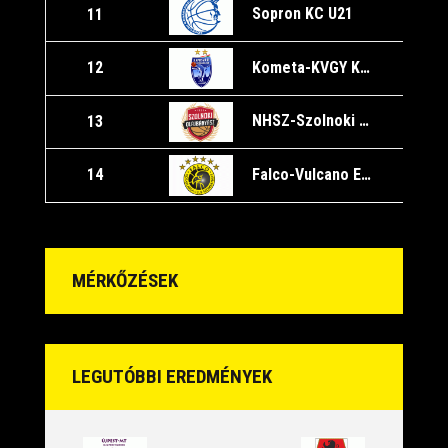
Sopron KC U21
11
2
Kometa-KVGY Kaposvári KK U21
12
2
NHSZ-Szolnoki Olajbányász U21
13
2
Falco-Vulcano Energia KC U21
14
2
MÉRKŐZÉSEK
LEGUTÓBBI EREDMÉNYEK