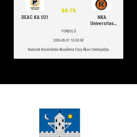
84
-
74
DEAC KA U21
NKA
Universitas
Pécs U21
FORDULÓ
2026-05-31 16:30:00
Nemzeti Kosárlabda Akadémia Fűzy Ákos Centerpálya