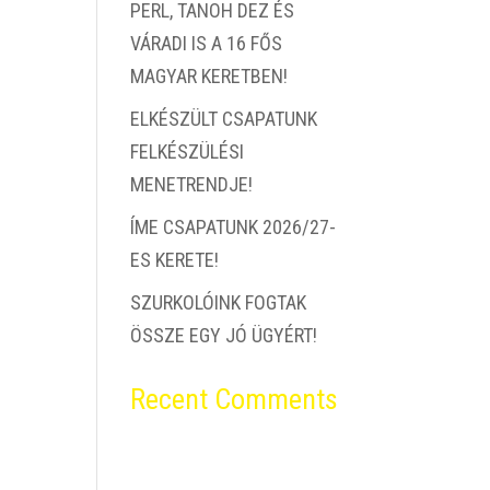
PERL, TANOH DEZ ÉS
VÁRADI IS A 16 FŐS
MAGYAR KERETBEN!
ELKÉSZÜLT CSAPATUNK
FELKÉSZÜLÉSI
MENETRENDJE!
ÍME CSAPATUNK 2026/27-
ES KERETE!
SZURKOLÓINK FOGTAK
ÖSSZE EGY JÓ ÜGYÉRT!
Recent Comments
Nincs megjeleníthető
bejegyzés.